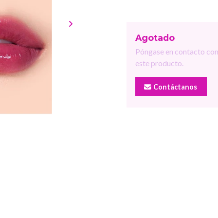
Agotado
Póngase en contacto con
este producto.
Contáctanos