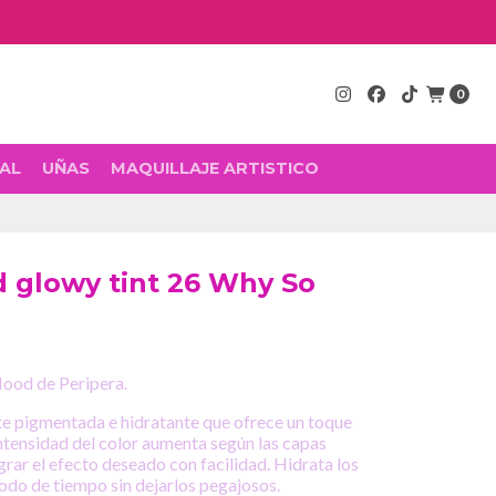
0
AL
UÑAS
MAQUILLAJE ARTISTICO
d glowy tint 26 Why So
 Mood de Peripera.
e pigmentada e hidratante que ofrece un toque
intensidad del color aumenta según las capas
grar el efecto deseado con facilidad. Hidrata los
iodo de tiempo sin dejarlos pegajosos.