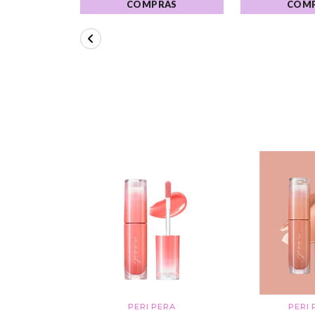
COMPRAS
COM
PERI PERA
PERI 