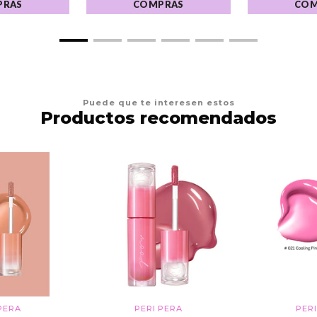
PRAS
COMPRAS
COM
Puede que te interesen estos
Productos recomendados
PERA
PERI PERA
PER