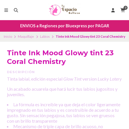
0
ENVIOS a Regiones por Bluexpress por PAGAR
Inicio
Maquillaje
Labios
Tinte Ink Mood Glowy tint 23 Coral Chemistry
Tinte Ink Mood Glowy tint 23
Coral Chemistry
DESCRIPCIÓN
Tinta labial, edición especial
Glow Tint
version
Lucky Lotery
Un acabado acuarela que hará lucir tus labios jugositos y
juveniles.
La fórmula es increíble ya que deja el color ligeramente
impregnado en tus labios y es construible de acuerdo a tu
gusto. Sin sensación pegajosa, tus labios se ven gruesos
con un brillo transparente
Mecanismo de triple capa de brillo acuoso, no