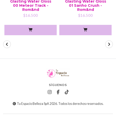
Glasting Water Gloss
Glasting Water Gloss
00 Meteor Track -
01 Sanho Crush -
Rom&nd
Rom&nd
$16.500
$16.500
SÍGUENOS
Tu Espacio Belleza SpA 2026. Todos los derechos reservados.