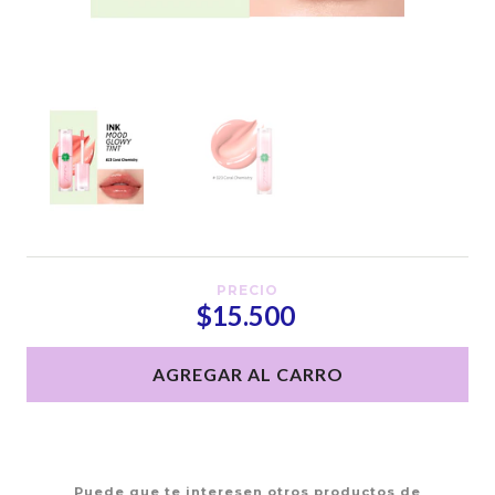
PRECIO
$15.500
AGREGAR AL CARRO
Puede que te interesen otros productos de