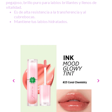
pegajoso, brillo puro para labios brillantes y llenos de
vitalidad.
Es de alta resistencia a la transferencia y al
cubrebocas.
Mantiene tus labios hidratados.