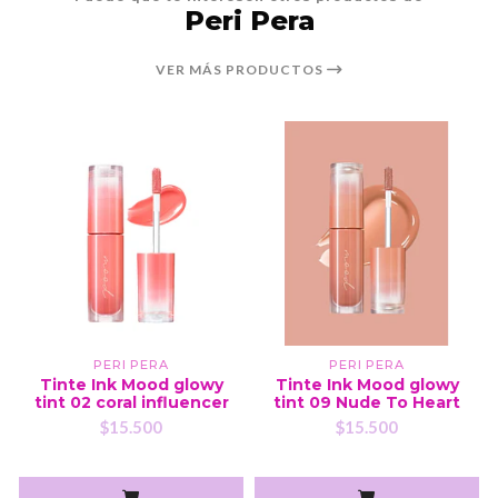
Peri Pera
VER MÁS PRODUCTOS
PERI PERA
PERI PERA
Tinte Ink Mood glowy
Tinte Ink Mood glowy
tint 02 coral influencer
tint 09 Nude To Heart
$15.500
$15.500