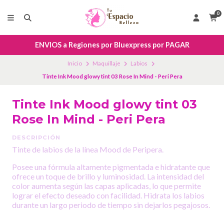
0
ENVIOS a Regiones por Bluexpress por PAGAR
Inicio
Maquillaje
Labios
Tinte Ink Mood glowy tint 03 Rose In Mind - Peri Pera
Tinte Ink Mood glowy tint 03
Rose In Mind - Peri Pera
DESCRIPCIÓN
Tinte de labios de la línea Mood de Peripera.
Posee una fórmula altamente pigmentada e hidratante que
ofrece un toque de brillo y luminosidad. La intensidad del
color aumenta según las capas aplicadas, lo que permite
lograr el efecto deseado con facilidad. Hidrata los labios
durante un largo periodo de tiempo sin dejarlos pegajosos.