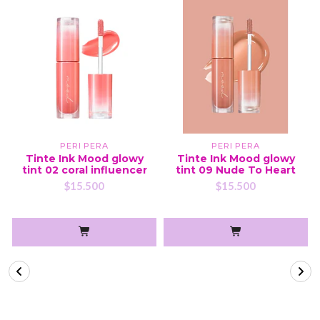
PERI PERA
PERI PERA
Tinte Ink Mood glowy
Tinte Ink Mood glowy
tint 02 coral influencer
tint 09 Nude To Heart
$15.500
$15.500