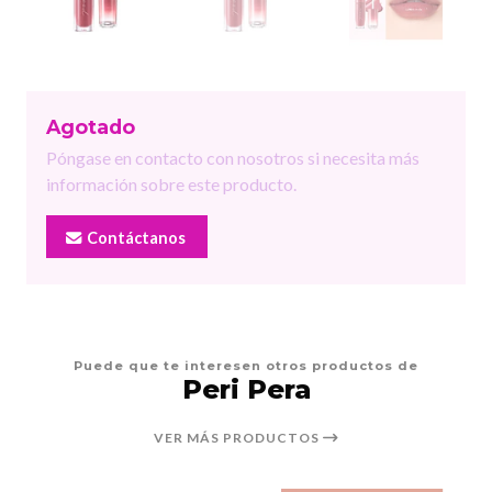
Agotado
Póngase en contacto con nosotros si necesita más
información sobre este producto.
Contáctanos
Puede que te interesen otros productos de
Peri Pera
VER MÁS PRODUCTOS