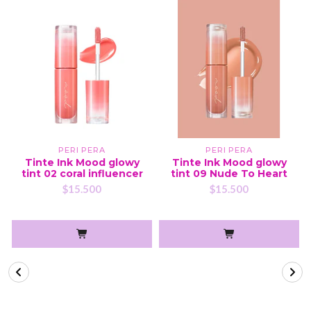
PERI PERA
PERI PERA
Tinte Ink Mood glowy
Tinte Ink Mood glowy
tint 02 coral influencer
tint 09 Nude To Heart
$15.500
$15.500