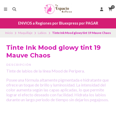
0
ENVIOS a Regiones por Bluexpress por PAGAR
Inicio
Maquillaje
Labios
Tinte Ink Mood glowy tint 19 Mauve Chaos
Tinte Ink Mood glowy tint 19
Mauve Chaos
DESCRIPCIÓN
Tinte de labios de la línea Mood de Peripera.
Posee una fórmula altamente pigmentada e hidratante que
ofrece un toque de brillo y luminosidad. La intensidad del
color aumenta según las capas aplicadas, lo que permite
lograr el efecto deseado con facilidad. Hidrata los labios
durante un largo periodo de tiempo sin dejarlos pegajosos.