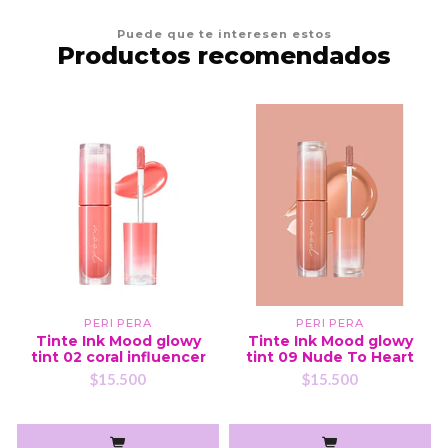
Puede que te interesen estos
Productos recomendados
PERI PERA
PERI PERA
Tinte Ink Mood glowy
Tinte Ink Mood glowy
tint 02 coral influencer
tint 09 Nude To Heart
$15.500
$15.500