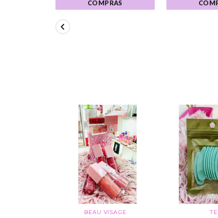
COMPRAS
COM
BEAU VISAGE
T