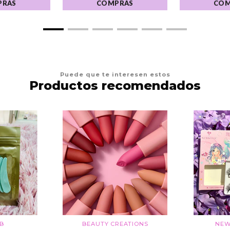
PRAS
COMPRAS
COM
Puede que te interesen estos
Productos recomendados
EB
BEAUTY CREATIONS
NEW