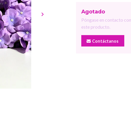
Agotado
Póngase en contacto con
este producto.
Contáctanos