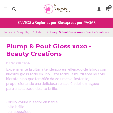
0
ENVIOS a Regiones por Bluexpress por PAGAR
Inicio
Maquillaje
Labios
Plump & Pout Gloss xoxo - Beauty Creations
Plump & Pout Gloss xoxo -
Beauty Creations
DESCRIPCIÓN
Experimente la última tendencia en rellenado de labios con
nuestro gloss todo en uno. Esta fórmula multitarea no sólo
hidrata, sino que también da volumen al instante,
proporcionando una deliciosa sensación de hormigueo
para un acabado de alto brillo.
-brillo voluminizador en barra
-alto brillo
-semipegajoso