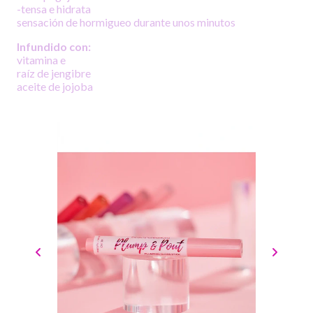
-tensa e hidrata
sensación de hormigueo durante unos minutos
Infundido con:
vitamina e
raíz de jengibre
aceite de jojoba