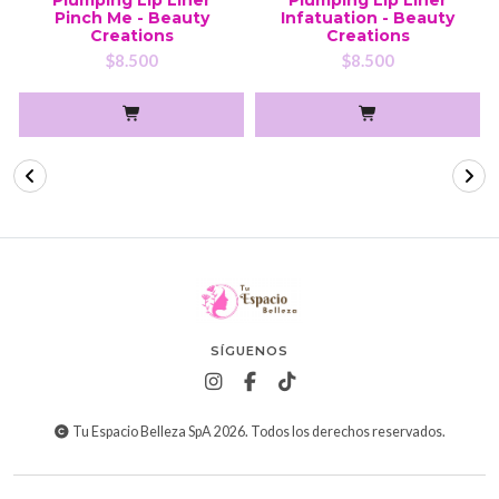
Pinch Me - Beauty
Infatuation - Beauty
Creations
Creations
$8.500
$8.500
SÍGUENOS
Tu Espacio Belleza SpA 2026. Todos los derechos reservados.