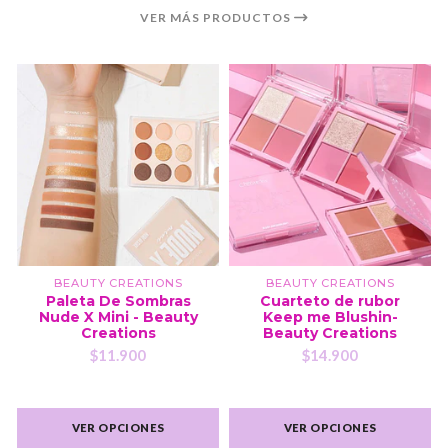
VER MÁS PRODUCTOS
BEAUTY CREATIONS
BEAUTY CREATIONS
Paleta De Sombras
Cuarteto de rubor
Nude X Mini - Beauty
Keep me Blushin-
Creations
Beauty Creations
$11.900
$14.900
VER OPCIONES
VER OPCIONES