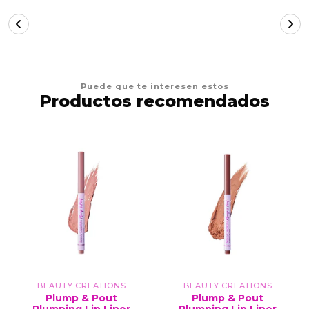
Puede que te interesen estos
Productos recomendados
BEAUTY CREATIONS
BEAUTY CREATIONS
Plump & Pout
Plump & Pout
Plumping Lip Liner
Plumping Lip Liner