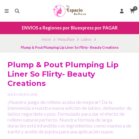
0
ENVIOS a Regiones por Bluexpress por PAGAR
Inicio
Maquillaje
Labios
Plump & Pout Plumping Lip Liner So Flirty- Beauty Creations
Plump & Pout Plumping Lip
Liner So Flirty- Beauty
Creations
DESCRIPCIÓN
¡Nuestro juego de relleno acaba de mejorar! Da la
bienvenida a nuestra nueva edición de labios, delineador de
labios regordete y poo. Formulado para dar el efecto de
relleno natural perfecto. Nuestra fórmula de larga
duración está infundida con ingredientes como manteca de
karité y aceite de jojoba para una aplicación suave.