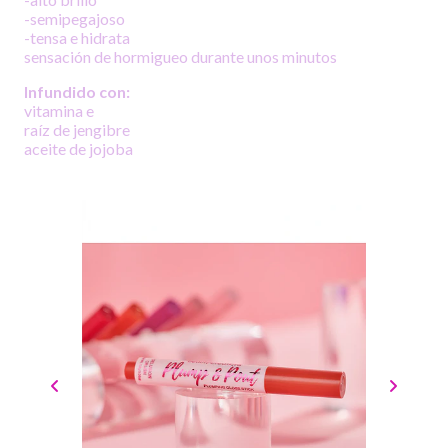
-semipegajoso
-tensa e hidrata
sensación de hormigueo durante unos minutos
Infundido con:
vitamina e
raíz de jengibre
aceite de jojoba