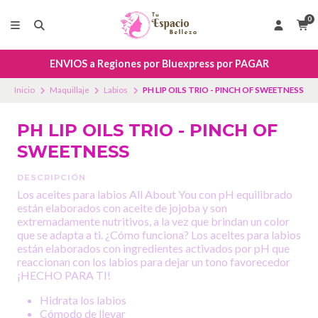
0
ENVIOS a Regiones por Bluexpress por PAGAR
Inicio
Maquillaje
Labios
PH LIP OILS TRIO - PINCH OF SWEETNESS
PH LIP OILS TRIO - PINCH OF
SWEETNESS
DESCRIPCIÓN
Los aceites para labios All About You con pH equilibrado
están elaborados con aceite de jojoba y son
extremadamente nutritivos, a la vez que brindan un color
que se adapta a ti. ¿Cómo funciona? Los aceites para labios
están elaborados con ingredientes activados por pH que
reaccionan con los labios para dejar un tono favorecedor
¡HECHO PARA TI!
Hidrata los labios
Cómodo de llevar