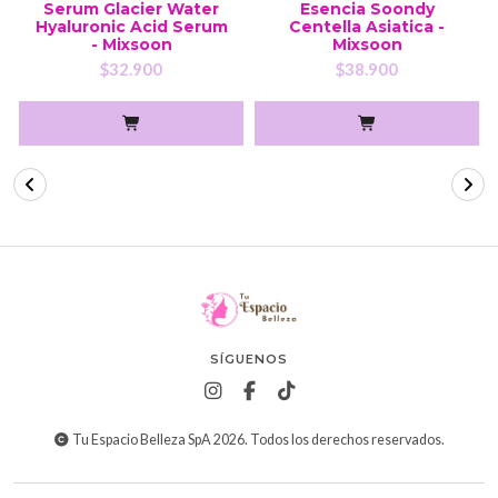
Serum Glacier Water
Esencia Soondy
Hyaluronic Acid Serum
Centella Asiatica -
- Mixsoon
Mixsoon
$32.900
$38.900
SÍGUENOS
Tu Espacio Belleza SpA 2026. Todos los derechos reservados.