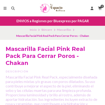
0
ENVIOS a Regiones por Bluexpress por PAGAR
Inicio
Skincare
Mascarillas
Mascarilla Facial Pink Real Pack Para Cerrar Poros - Chakan
Mascarilla Facial Pink Real
Pack Para Cerrar Poros -
Chakan
DESCRIPCIÓN
Mascarilla Facial Pink Real Pack, especialmente diseñada
para pieles mixtas y/o grasas con poros dilatados. Su uso
contribuye a mejorar el aspecto de la piel, eliminando el
sebo y las células muertas para una limpieza profunda.
Proporciona luminosidad y brillo al rostro, además de
aportar hidratación. Sus ingredientes incluyen extracto de
rosa y ceramidas, que contribuyen a la hidratación y