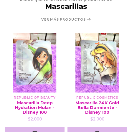
Puede que te interesen otros productos de
Mascarillas
VER MÁS PRODUCTOS
REPUBLIC OF BEAUTY
REPUBLIC COSMETICS
Mascarilla Deep
Mascarilla 24K Gold
Hydration Mulan -
Bella Durmiente -
Disney 100
Disney 100
$2.000
$2.000