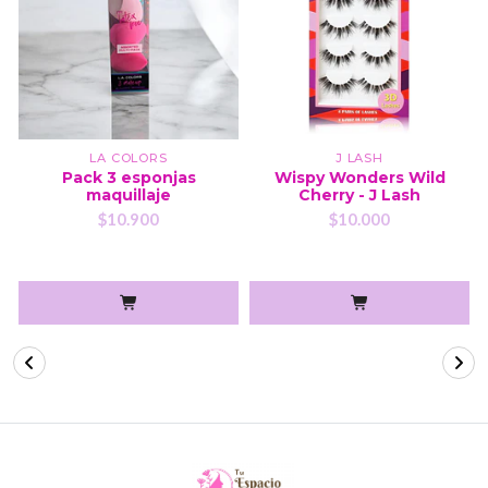
LA COLORS
J LASH
Pack 3 esponjas
Wispy Wonders Wild
maquillaje
Cherry - J Lash
$10.900
$10.000