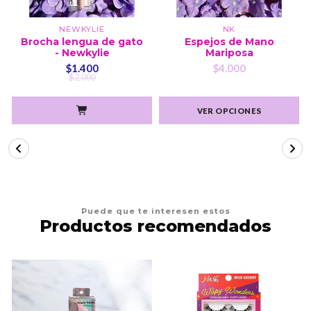
NEWKYLIE
NK
Brocha lengua de gato
Espejos de Mano
- Newkylie
Mariposa
$1.400
$4.000
$2.000
VER OPCIONES
Puede que te interesen estos
Productos recomendados