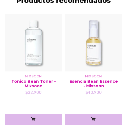
Productos recomendados
MIXSOON
MIXSOON
Tonico Bean Toner -
Esencia Bean Essence
Mixsoon
- Mixsoon
$32.900
$40.900