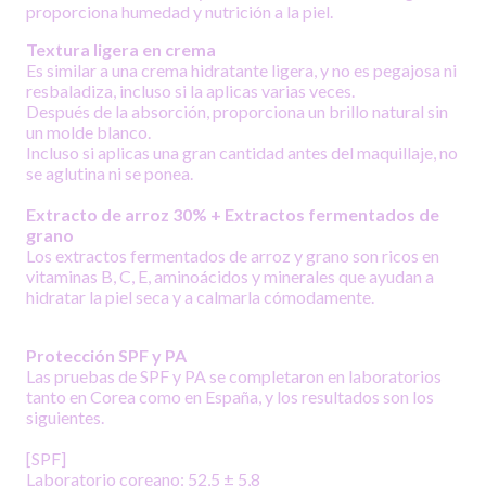
proporciona humedad y nutrición a la piel.
Textura ligera en crema
Es similar a una crema hidratante ligera, y no es pegajosa ni
resbaladiza, incluso si la aplicas varias veces.
Después de la absorción, proporciona un brillo natural sin
un molde blanco.
Incluso si aplicas una gran cantidad antes del maquillaje, no
se aglutina ni se ponea.
Extracto de arroz 30% + Extractos fermentados de
grano
Los extractos fermentados de arroz y grano son ricos en
vitaminas B, C, E, aminoácidos y minerales que ayudan a
hidratar la piel seca y a calmarla cómodamente.
Protección SPF y PA
Las pruebas de SPF y PA se completaron en laboratorios
tanto en Corea como en España, y los resultados son los
siguientes.
[SPF]
Laboratorio coreano: 52,5 ± 5,8