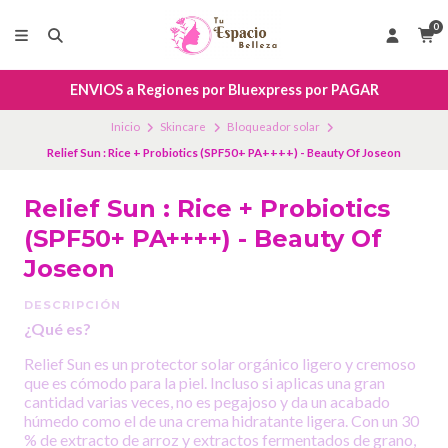
0
ENVIOS a Regiones por Bluexpress por PAGAR
Inicio
Skincare
Bloqueador solar
Relief Sun : Rice + Probiotics (SPF50+ PA++++) - Beauty Of Joseon
Relief Sun : Rice + Probiotics
(SPF50+ PA++++) - Beauty Of
Joseon
DESCRIPCIÓN
¿Qué es?
Relief Sun es un protector solar orgánico ligero y cremoso
que es cómodo para la piel. Incluso si aplicas una gran
cantidad varias veces, no es pegajoso y da un acabado
húmedo como el de una crema hidratante ligera. Con un 30
% de extracto de arroz y extractos fermentados de grano,