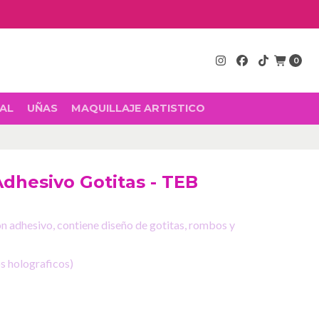
0
AL
UÑAS
MAQUILLAJE ARTISTICO
Adhesivo Gotitas - TEB
n adhesivo, contiene diseño de gotitas, rombos y
s holograficos)