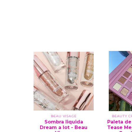
BEAU VISAGE
BEAUTY C
Sombra liquida
Paleta d
Dream a lot - Beau
Tease Me