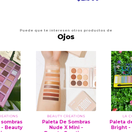
Puede que te interesen otros productos de
Ojos
REATIONS
BEAUTY CREATIONS
LA 
e sombras
Paleta De Sombras
Paleta d
 - Beauty
Nude X Mini -
Bright -