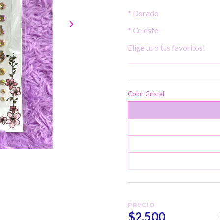
* Dorado
* Celeste
Elige tu o tus favoritos!
Color Cristal
PRECIO
$2.500