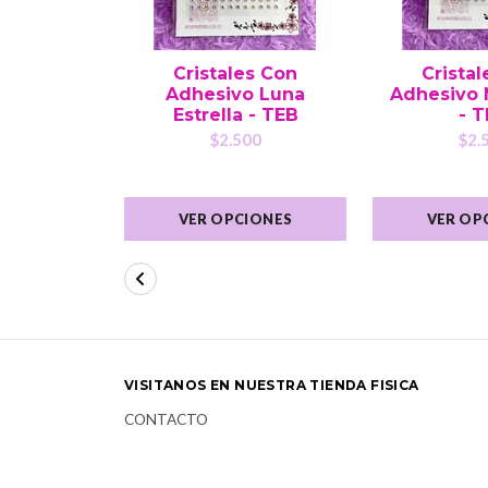
Cristales Con
Crista
Adhesivo Luna
Adhesivo 
Estrella - TEB
- 
$2.500
$2.
VER OPCIONES
VER OP
VISITANOS EN NUESTRA TIENDA FISICA
CONTACTO