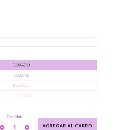
DORADO
CELESTE
ROSADO
PLATEADO
Cantidad
AGREGAR AL CARRO