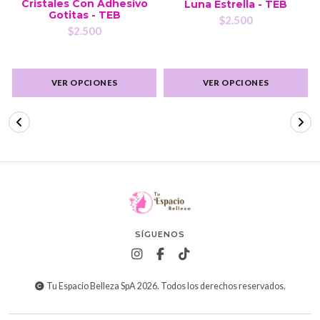
Cristales Con Adhesivo
Luna Estrella - TEB
Gotitas - TEB
$2.500
$2.500
VER OPCIONES
VER OPCIONES
SÍGUENOS
Tu Espacio Belleza SpA 2026. Todos los derechos reservados.