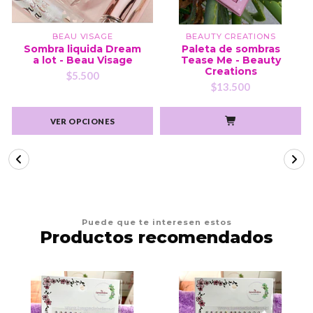
BEAU VISAGE
BEAUTY CREATIONS
Sombra liquida Dream
Paleta de sombras
a lot - Beau Visage
Tease Me - Beauty
Creations
$5.500
$13.500
VER OPCIONES
Puede que te interesen estos
Productos recomendados