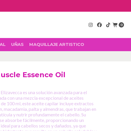
0
AL
UÑAS
MAQUILLAJE ARTISTICO
uscle Essence Oil
Elizavecca es una solución avanzada para el
lada con una mezcla excepcional de aceites
de 100 ml, este aceite capilar incluye extractos
án, macadamia, palta y almendras, que trabajan en
tícula y nutrir profundamente el cabello. Su
a se absorbe fácilmente, proporcionando un
ideal para cabellos secos y dañados, ya que