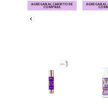
AGREGAR AL CARRITO DE
AGREGAR AL
COMPRAS
COM