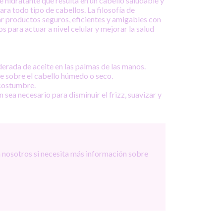
e hidratante que resulta en un cabello saludable y
ara todo tipo de cabellos. La filosofía de
ar productos seguros, eficientes y amigables con
 para actuar a nivel celular y mejorar la salud
erada de aceite en las palmas de las manos.
e sobre el cabello húmedo o seco.
 costumbre.
 sea necesario para disminuir el frizz, suavizar y
 nosotros si necesita más información sobre