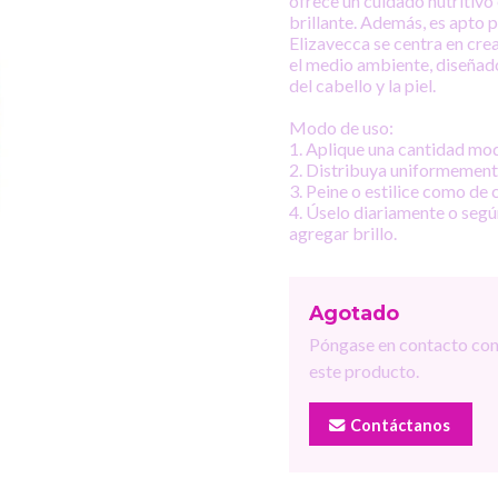
ofrece un cuidado nutritivo 
brillante. Además, es apto p
Elizavecca se centra en cre
el medio ambiente, diseñados
del cabello y la piel.
Modo de uso:
1. Aplique una cantidad mod
2. Distribuya uniformement
3. Peine o estilice como de
4. Úselo diariamente o según
agregar brillo.
Agotado
Póngase en contacto con
este producto.
Contáctanos