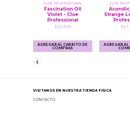
CLOE PROFESSIONAL
CLOE PROF
Fascination Oil
Acondic
Violet - Cloe
Strange L
Professional
Profes
$11.900
$17.
AGREGAR AL CARRITO DE
AGREGAR AL
COMPRAS
COM
VISITANOS EN NUESTRA TIENDA FISICA
CONTACTO