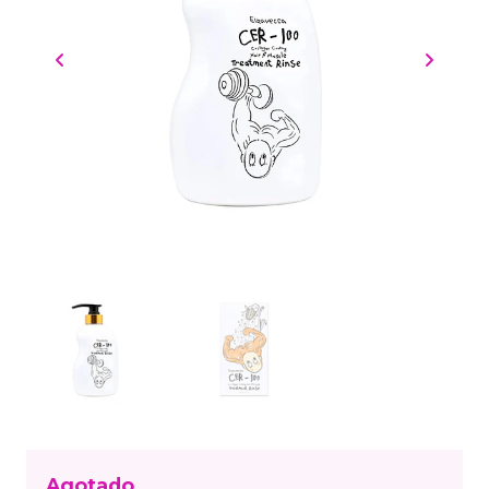
Agotado