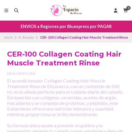
0
ENVIOS a Regiones por Bluexpress por PAGAR
Inicio
K- Beauty
CER-100 Collagen Coating Hair Muscle Treatment Rinse
CER-100 Collagen Coating Hair
Muscle Treatment Rinse
DESCRIPCIÓN
El acondicionador Collagen Coating Hair Muscle
Treatment Rinse de Elizavecca, con un contenido de 500
ml, es tu aliado perfecto para el cuidado diario del cabello.
Enriquecido con colágeno, ceramidas, aceites de argán,
macadamia y un complejo de proteínas, y péptidos, este
tratamiento ofrece una nutrición intensiva y suavidad,
mientras proporciona un brillo deslumbrante.
Su fórmula única ayuda a prevenir el quiebre y la
resequedad, dejando tu cabello suave, saludable y lleno de