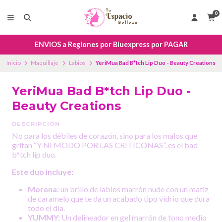
0
ENVIOS a Regiones por Bluexpress por PAGAR
Inicio
Maquillaje
Labios
YeriMua Bad B*tch Lip Duo - Beauty Creations
YeriMua Bad B*tch Lip Duo -
Beauty Creations
DESCRIPCIÓN
No para los débiles de corazón, sino para los malos que
gritan “Y NI MODO POR LAS CRITICONAS”, es el bad
b*tch lip duo.
Este duo incluye:
Morena:
un brillo de labios marrón nude con un matiz
de caramelo que te da un acabado tipo vidrio que dura
todo el día.
YUMMY:
Un delineador en gel marrón de tono medio