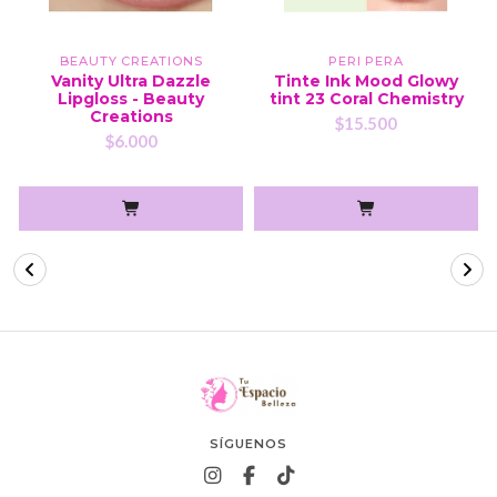
BEAUTY CREATIONS
PERI PERA
Vanity Ultra Dazzle
Tinte Ink Mood Glowy
Lipgloss - Beauty
tint 23 Coral Chemistry
Creations
$15.500
$6.000
SÍGUENOS