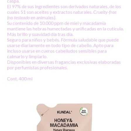
caspa.
El 97% de sus ingredientes son derivados naturales, de los
cuales 51 son aceites y extractos naturales. C
ruelty-free
(
no
testeado
en animales).
Su contenido de 10.000 ppm de miel y macadamia
mantiene las hebras humectadas y unificadas en la cutícula.
Más brillo y suavidad día tras día.
Seguro para niños y bebés. Fórmula saludable que puede
usarse diariamente en todo tipo de cabello. Apto para
incluso usarse en cueros cabelludos sensibles para
calmarlo y limpiarlo.
Disponibles en diversas fragancias exclusivas elaboradas
por perfumistas profesionales.
Cont. 400 ml