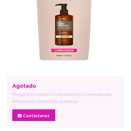
Agotado
Póngase en contacto con nosotros si necesita más
información sobre este producto.
Contáctanos