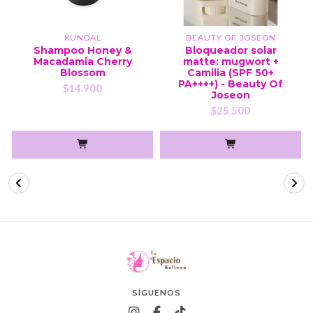
KUNDAL
BEAUTY OF JOSEON
Shampoo Honey &
Bloqueador solar
Macadamia Cherry
matte: mugwort +
Blossom
Camilia (SPF 50+
PA++++) - Beauty Of
$14.900
Joseon
$25.500
SÍGUENOS