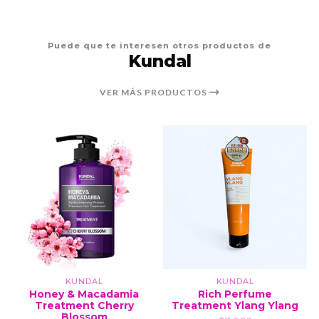
Puede que te interesen otros productos de
Kundal
VER MÁS PRODUCTOS
KUNDAL
KUNDAL
Honey & Macadamia
Rich Perfume
Treatment Cherry
Treatment Ylang Ylang
Blossom