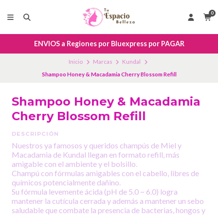
0
ENVIOS a Regiones por Bluexpress por PAGAR
Inicio
Marcas
Kundal
Shampoo Honey & Macadamia Cherry Blossom Refill
Shampoo Honey & Macadamia
Cherry Blossom Refill
DESCRIPCIÓN
Nuestros ya famosos y queridos champús de Miel y
Macadamia de Kundal llegan en formato refill, más
amigable con el ambiente y el bolsillo.
Champú con fórmulas amigables con el cabello, libres de
químicos potencialmente dañino.
Su fórmula levemente ácida (pH de 5.0 ~ 6.0) logra
mantener la cutícula cerrada y además a mantener un sebo
saludable que combate la presencia de bacterias, hongos y