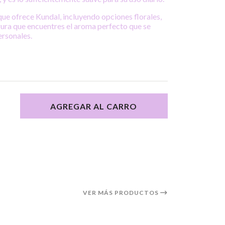
ue ofrece Kundal, incluyendo opciones florales,
gura que encuentres el aroma perfecto que se
ersonales.
AGREGAR AL CARRO
VER MÁS PRODUCTOS