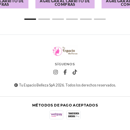
 CARRITO DE
AGREGAR AL CARRITO DE
AGREGAR AL
PRAS
COMPRAS
COM
SÍGUENOS
Tu Espacio Belleza SpA 2026. Todos los derechos reservados.
MÉTODOS DE PAGO ACEPTADOS