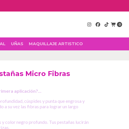
0
AL
UÑAS
MAQUILLAJE ARTISTICO
stañas Micro Fibras
imera aplicación?...
profundidad, cúspides y punta que engrosa y
o a su vez las fibras para lograr un largo
 y color negro profundo. Tus pestañas lucirán
izas.