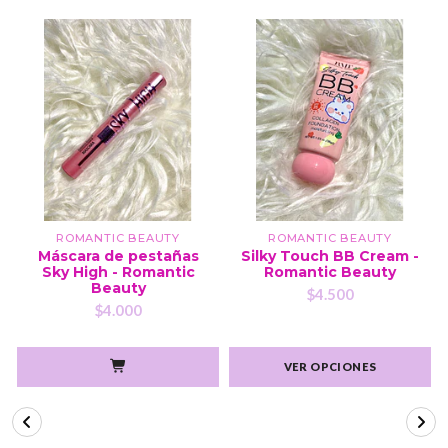
ROMANTIC BEAUTY
ROMANTIC BEAUTY
Máscara de pestañas
Silky Touch BB Cream -
Sky High - Romantic
Romantic Beauty
Beauty
$4.500
$4.000
VER OPCIONES