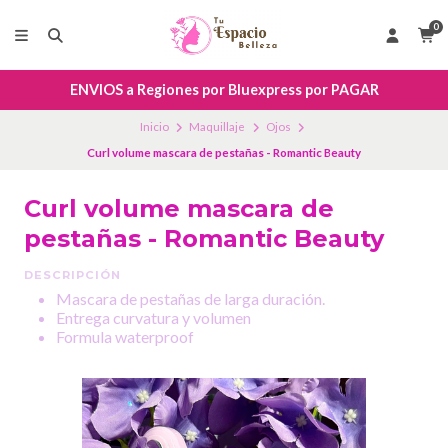
0
ENVIOS a Regiones por Bluexpress por PAGAR
Inicio
Maquillaje
Ojos
Curl volume mascara de pestañas - Romantic Beauty
Curl volume mascara de
pestañas - Romantic Beauty
DESCRIPCIÓN
Mascara de pestañas de larga duración.
Entrega curvatura y volumen
Formula waterproof