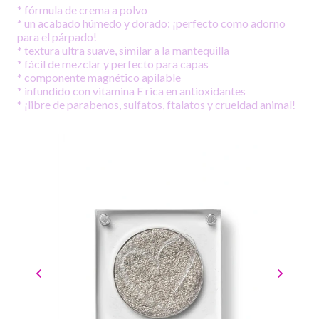
* fórmula de crema a polvo
* un acabado húmedo y dorado: ¡perfecto como adorno
para el párpado!
* textura ultra suave, similar a la mantequilla
* fácil de mezclar y perfecto para capas
* componente magnético apilable
* infundido con vitamina E rica en antioxidantes
* ¡libre de parabenos, sulfatos, ftalatos y crueldad animal!