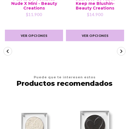
Nude X Mini - Beauty
Keep me Blushin-
Creations
Beauty Creations
$11.900
$14.900
VER OPCIONES
VER OPCIONES
Puede que te interesen estos
Productos recomendados