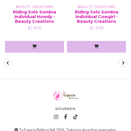
BEAUTY CREATIONS
BEAUTY CREATIONS
Riding Solo Sombra
Riding Solo Sombra
Individual Howdy -
Individual Cowgirl -
Beauty Creations
Beauty Creations
$7.900
$7.900
SÍGUENOS
Tu Espacio Belleza SpA 2026. Todos los derechos reservados.