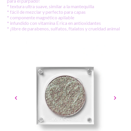
para el párpado!
* textura ultra suave, similar a la mantequilla
* fácil de mezclar y perfecto para capas
* componente magnético apilable
* infundido con vitamina E rica en antioxidantes
* ¡libre de parabenos, sulfatos, ftalatos y crueldad animal