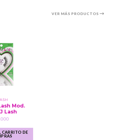
VER MÁS PRODUCTOS
LASH
Lash Mod.
 J Lash
.000
 CARRITO DE
PRAS