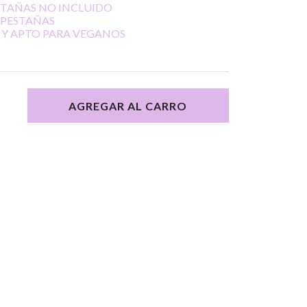
STAÑAS NO INCLUIDO
 PESTAÑAS
 Y APTO PARA VEGANOS
AGREGAR AL CARRO