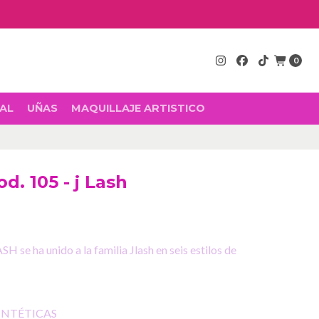
0
AL
UÑAS
MAQUILLAJE ARTISTICO
d. 105 - j Lash
e ha unido a la familia Jlash en seis estilos de
SINTÉTICAS