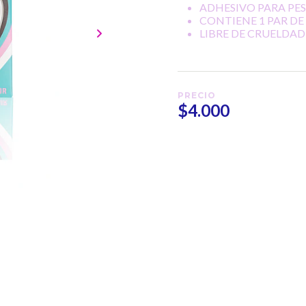
ADHESIVO PARA PE
CONTIENE 1 PAR DE
LIBRE DE CRUELDAD
PRECIO
$4.000