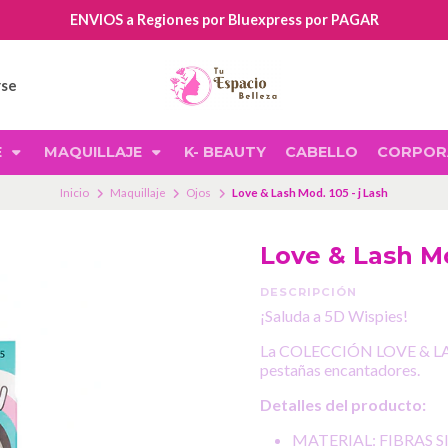
ENVIOS a Regiones por Bluexpress por PAGAR
rse
E
MAQUILLAJE
K- BEAUTY
CABELLO
CORPOR
Inicio
Maquillaje
Ojos
Love & Lash Mod. 105 - j Lash
Love & Lash Mo
DESCRIPCIÓN
¡Saluda a 5D Wispies!
La COLECCIÓN LOVE & LASH s
pestañas encantadores.
Detalles del producto:
MATERIAL: FIBRAS 