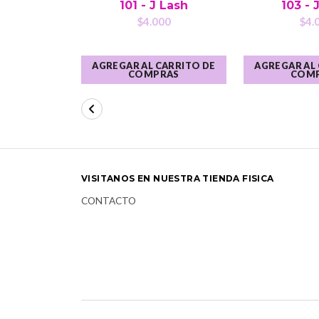
101 - J Lash
103 - 
$4.000
$4.
AGREGAR AL CARRITO DE
AGREGAR AL
COMPRAS
COM
VISITANOS EN NUESTRA TIENDA FISICA
CONTACTO