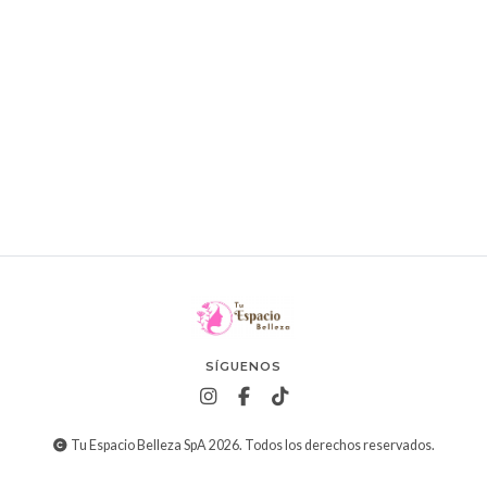
SÍGUENOS
Tu Espacio Belleza SpA 2026. Todos los derechos reservados.