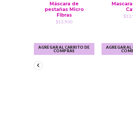
Máscara de
Mascara
pestañas Micro
Ca
Fibras
$12.
$13.900
AGREGAR AL CARRITO DE
AGREGAR AL
COMPRAS
COM