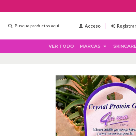
Acceso
Registra
VER TODO
MARCAS
SKINCAR