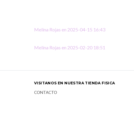
Melina Rojas en 2025-04-15 16:43
Melina Rojas en 2025-02-20 18:51
VISITANOS EN NUESTRA TIENDA FISICA
CONTACTO