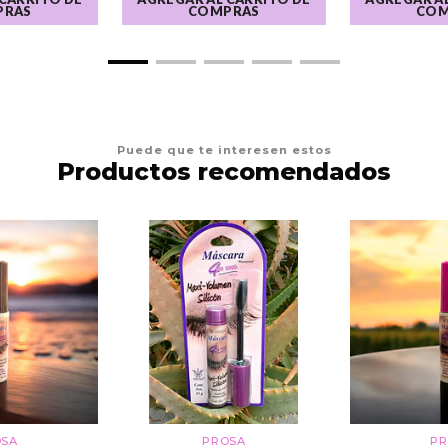
PRAS
COMPRAS
COM
Puede que te interesen estos
Productos recomendados
OSA
PROSA
PR