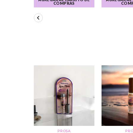
COMPRAS
COM
PROSA
PR