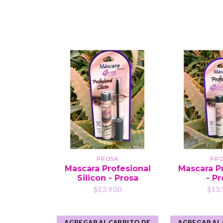
PROSA
PR
Mascara Profesional
Mascara P
Silicon - Prosa
- P
$13.900
$13.
AGREGAR AL CARRITO DE
AGREGAR AL