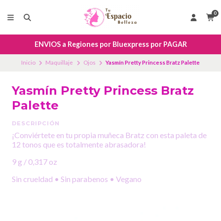
0
ENVIOS a Regiones por Bluexpress por PAGAR
Inicio
Maquillaje
Ojos
Yasmín Pretty Princess Bratz Palette
Yasmín Pretty Princess Bratz
Palette
DESCRIPCIÓN
¡Conviértete en tu propia muñeca Bratz con esta paleta de
12 tonos que es totalmente abrasadora!
9 g / 0,317 oz
Sin crueldad • Sin parabenos • Vegano