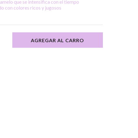
ramelo que se intensifica con el tiempo
o con colores ricos y jugosos
AGREGAR AL CARRO