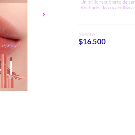
· Un brillo recubierto de ca
· Acabado claro y almibarad
PRECIO
$16.500