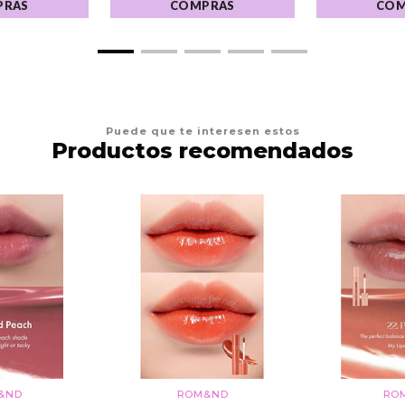
PRAS
COMPRAS
COM
Puede que te interesen estos
Productos recomendados
&ND
ROM&ND
RO