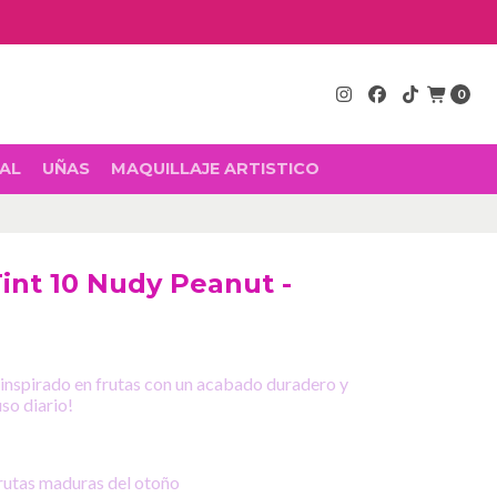
0
AL
UÑAS
MAQUILLAJE ARTISTICO
Tint 10 Nudy Peanut -
inspirado en frutas con un acabado duradero y
uso diario!
 frutas maduras del otoño