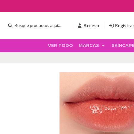
Acceso
Registra
VER TODO
MARCAS
SKINCAR