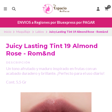
0
ENVIOS a Regiones por Bluexpress por PAGAR
Inicio
Maquillaje
Labios
Juicy Lasting Tint 19 Almond Rose - Rom&nd
Juicy Lasting Tint 19 Almond
Rose - Rom&nd
DESCRIPCIÓN
Un tono afrutado y maduro inspirado en frutas con un
acabado duradero y brillante. ¡Perfecto para el uso diario!
Cont. 5,5 Gr