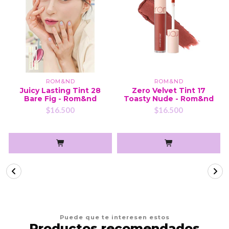
ROM&ND
ROM&ND
Juicy Lasting Tint 28
Zero Velvet Tint 17
Bare Fig - Rom&nd
Toasty Nude - Rom&nd
$16.500
$16.500
Puede que te interesen estos
Productos recomendados