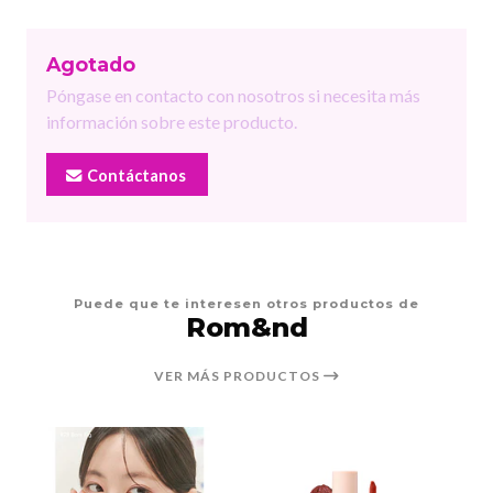
Agotado
Póngase en contacto con nosotros si necesita más
información sobre este producto.
Contáctanos
Puede que te interesen otros productos de
Rom&nd
VER MÁS PRODUCTOS