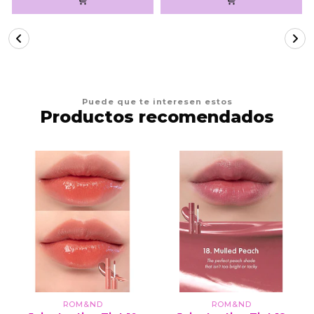
Puede que te interesen estos
Productos recomendados
ROM&ND
ROM&ND