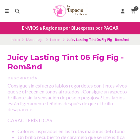
0
ENVIOS a Regiones por Bluexpress por PAGAR
Inicio
Maquillaje
Labios
Juicy Lasting Tint 06 Fig Fig - Rom&nd
Juicy Lasting Tint 06 Fig Fig -
Rom&nd
DESCRIPCIÓN
Consigue sin esfuerzo labios regordetes con tintes vivos
que se ofrecen en tonos afrutados. ¡Consigue un aspecto
brillante sin la sensación de peso o pegajosa! Los labios
están ligeramente teñidos después de que el brillo
desaparece.
CARACTERÍSTICAS
Colores inspirados en las frutas maduras del otoño
Un brillo recubierto de caramelo que se intensifica