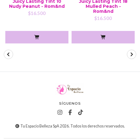
Juicy Lasting Tint 10
Juicy Lasting Tint 18
Nudy Peanut - Rom&nd
Mulled Peach -
Rom&nd
$16.500
$16.500
SÍGUENOS
Tu Espacio Belleza SpA 2026. Todos los derechos reservados.