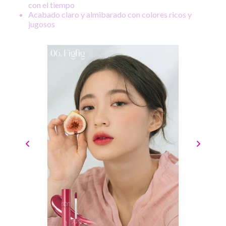
con el tiempo
Acabado claro y almibarado con colores ricos y
jugosos