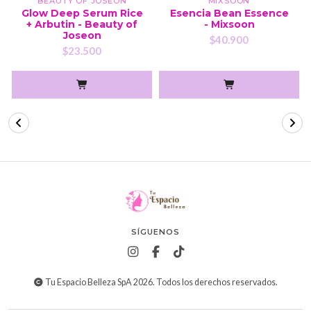
BEAUTY OF JOSEON
MIXSOON
Glow Deep Serum Rice
Esencia Bean Essence
+ Arbutin - Beauty of
- Mixsoon
Joseon
$40.900
$23.500
SÍGUENOS
Tu Espacio Belleza SpA 2026. Todos los derechos reservados.