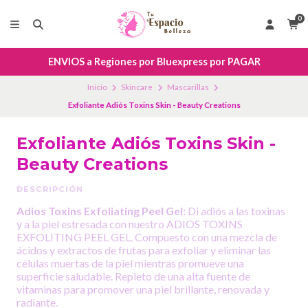
0
ENVIOS a Regiones por Bluexpress por PAGAR
Inicio
Skincare
Mascarillas
Exfoliante Adiós Toxins Skin - Beauty Creations
Exfoliante Adiós Toxins Skin -
Beauty Creations
DESCRIPCIÓN
Adios Toxins Exfoliating Peel Gel:
Di adiós a las toxinas
y a la piel estresada con nuestro ADIOS TOXINS
EXFOLITING PEEL GEL. Compuesto con una mezcla de
ácidos y extractos de frutas para exfoliar y eliminar las
células muertas de la piel mientras promueve una
superficie saludable. Repleto de una alta fuente de
vitaminas para promover una piel brillante, renovada y
radiante.