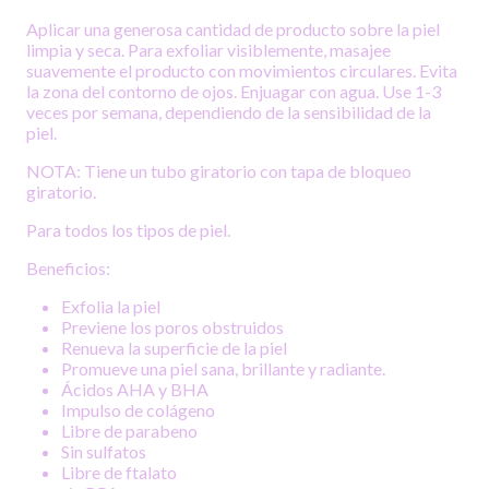
Aplicar una generosa cantidad de producto sobre la piel
limpia y seca. Para exfoliar visiblemente, masajee
suavemente el producto con movimientos circulares. Evita
la zona del contorno de ojos. Enjuagar con agua. Use 1-3
veces por semana, dependiendo de la sensibilidad de la
piel.
NOTA: Tiene un tubo giratorio con tapa de bloqueo
giratorio.
Para todos los tipos de piel.
Beneficios:
Exfolia la piel
Previene los poros obstruidos
Renueva la superficie de la piel
Promueve una piel sana, brillante y radiante.
Ácidos AHA y BHA
Impulso de colágeno
Libre de parabeno
Sin sulfatos
Libre de ftalato