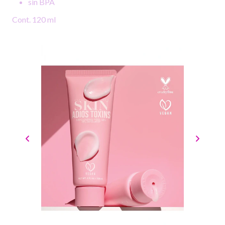
sin BPA
Cont. 120 ml