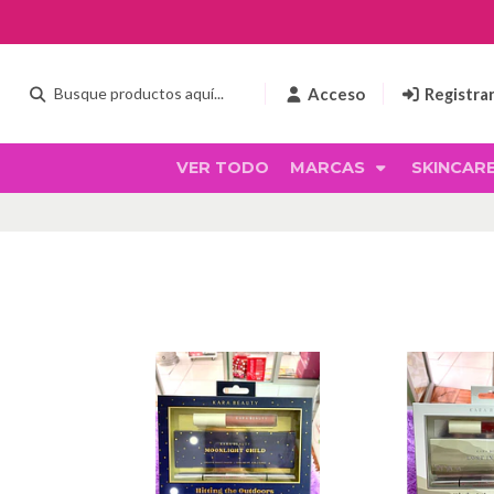
Acceso
Registra
VER TODO
MARCAS
SKINCAR