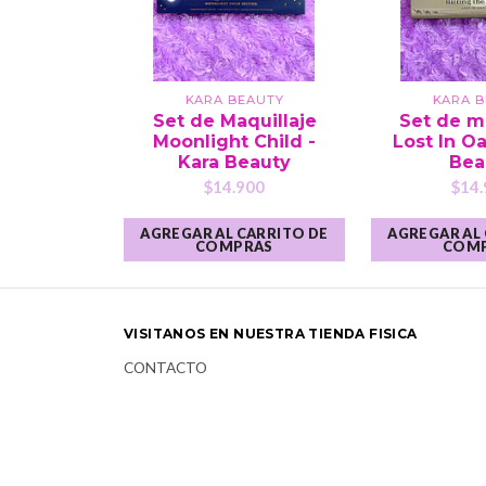
KARA BEAUTY
KARA 
Set de Maquillaje
Set de m
Moonlight Child -
Lost In Oa
Kara Beauty
Bea
$14.900
$14.
AGREGAR AL CARRITO DE
AGREGAR AL
COMPRAS
COM
VISITANOS EN NUESTRA TIENDA FISICA
CONTACTO