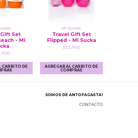
SUCKA
MI SUCKA
Gift Set
Travel Gift Set
each - Mi
Flipped - Mi Sucka
cka
$11.900
.900
 CARRITO DE
AGREGAR AL CARRITO DE
PRAS
COMPRAS
SOMOS DE ANTOFAGASTA!
CONTACTO