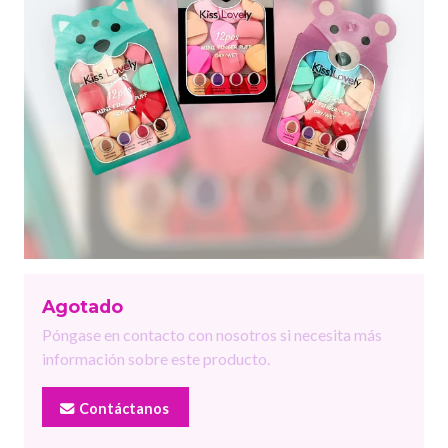
Agotado
Póngase en contacto con nosotros si necesita más
información sobre este producto.
Contáctanos