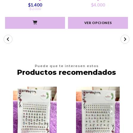
$1.400
$4.000
$2.000
VER OPCIONES
Puede que te interesen estos
Productos recomendados