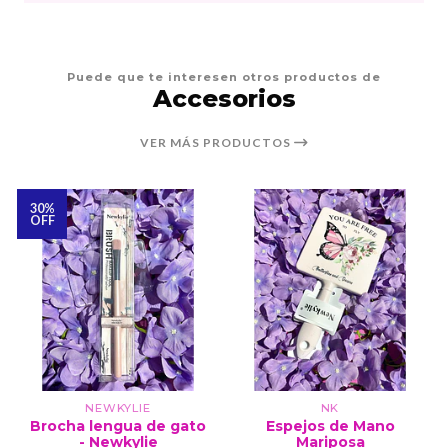
Puede que te interesen otros productos de
Accesorios
VER MÁS PRODUCTOS
30%
OFF
NEWKYLIE
NK
Brocha lengua de gato
Espejos de Mano
- Newkylie
Mariposa