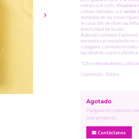
refresca el cutis.
Vitamina 
células dañadas, y el
ácido
melanina en las zonas hiper
la curación de diversas infla
elasticidad de la piel.
Además contiene Pantenol. q
normaliza el metabolismo ce
colágeno, combate el daño c
haciéndola suave y elástica.
*Libre de parabenos, silicon
Contenido: 200ml
Agotado
Póngase en contacto con
este producto.
Contáctanos