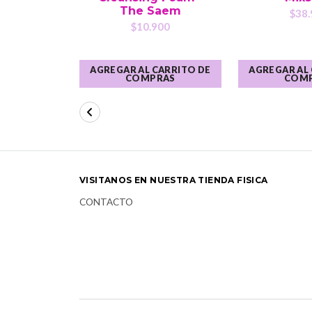
The Saem
$38.
$10.900
AGREGAR AL CARRITO DE
AGREGAR AL
COMPRAS
COM
VISITANOS EN NUESTRA TIENDA FISICA
CONTACTO