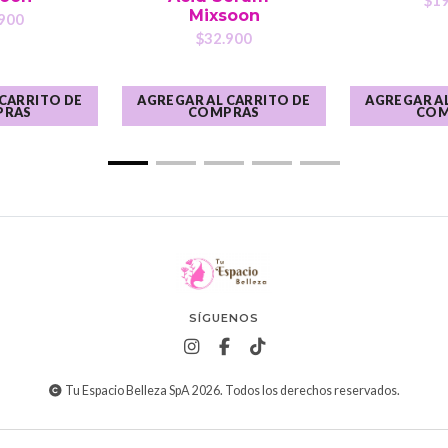
$19
Mixsoon
900
$32.900
 CARRITO DE
AGREGAR AL CARRITO DE
AGREGAR AL
PRAS
COMPRAS
COM
SÍGUENOS
Tu Espacio Belleza SpA 2026. Todos los derechos reservados.