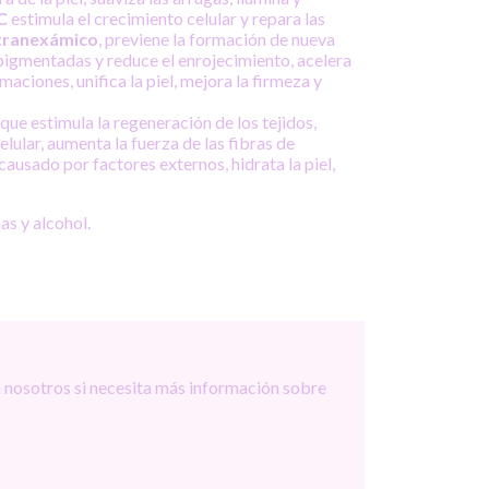
C
estimula el crecimiento celular y repara las
 tranexámico
, previene la formación de nueva
pigmentadas y reduce el enrojecimiento, acelera
maciones, unifica la piel, mejora la firmeza y
ue estimula la regeneración de los tejidos,
lular, aumenta la fuerza de las fibras de
ausado por factores externos, hidrata la piel,
as y alcohol.
 nosotros si necesita más información sobre