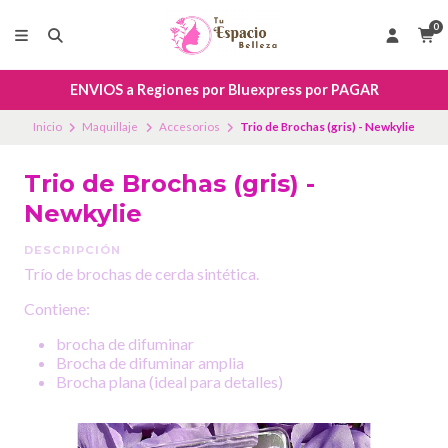
0
ENVIOS a Regiones por Bluexpress por PAGAR
Inicio
Maquillaje
Accesorios
Trio de Brochas (gris) - Newkylie
Trio de Brochas (gris) -
Newkylie
DESCRIPCIÓN
Trío de brochas de cerda sintética.
Contiene:
brocha de difuminar
Brocha de difuminar amplia
Brocha plana (ideal para detalles)