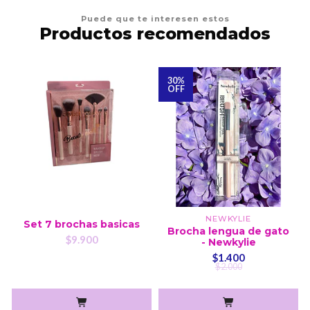
Puede que te interesen estos
Productos recomendados
30%
OFF
NEWKYLIE
Set 7 brochas basicas
Brocha lengua de gato
$9.900
- Newkylie
$1.400
$2.000