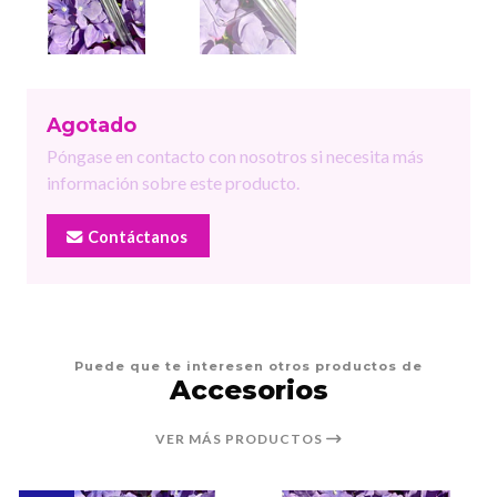
Agotado
Póngase en contacto con nosotros si necesita más
información sobre este producto.
Contáctanos
Puede que te interesen otros productos de
Accesorios
VER MÁS PRODUCTOS