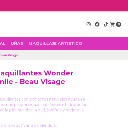
0
AL
UÑAS
MAQUILLAJE ARTISTICO
 Beau Visage
maquillantes Wonder
le - Beau Visage
quillantes con extractos naturales ayudan a
 vez que proporcionan nutrientes e hidratación.
r la piel, suaviza la piel, tonifica y mejora la
 carbón activado y caléndula.