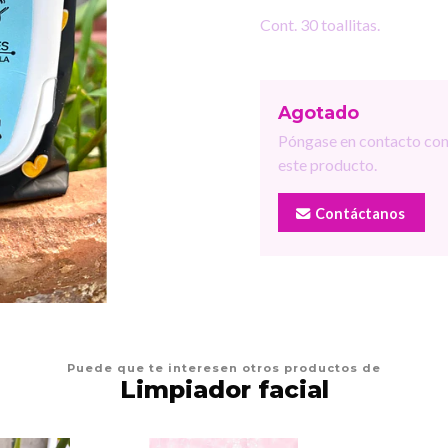
Cont. 30 toallitas.
Agotado
Póngase en contacto con
este producto.
Contáctanos
Puede que te interesen otros productos de
Limpiador facial