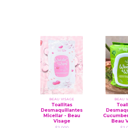
BEAU VISAGE
BEAU V
Toallitas
Toal
Desmaquillantes
Desmaqu
Micellar - Beau
Cucumber 
Visage
Beau 
$3.000
$3.