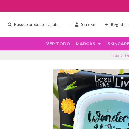
Acceso
Registra
VER TODO
MARCAS
SKINCAR
Inicio
Sk