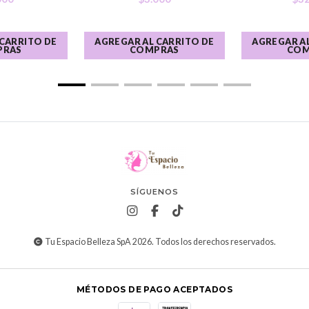
 CARRITO DE
AGREGAR AL CARRITO DE
AGREGAR AL
PRAS
COMPRAS
COM
SÍGUENOS
Tu Espacio Belleza SpA 2026. Todos los derechos reservados.
MÉTODOS DE PAGO ACEPTADOS