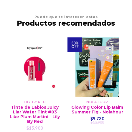
Puede que te interesen estos
Productos recomendados
30%
OFF
LILY BY RED
NOLAHOUR
Tinte de Labios Juicy
Glowing Color Lip Balm
Liar Water Tint #03
Summer Fig - Nolahour
Like Plum Martini - Lily
$9.730
By Red
$13.900
$15.900