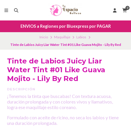
0
ENVIOS a Regiones por Bluexpress por PAGAR
Inicio
Maquillaje
Labios
Tinte de Labios Juicy Liar Water Tint #01 Like Guava Mojito - Lily By Red
Tinte de Labios Juicy Liar
Water Tint #01 Like Guava
Mojito - Lily By Red
DESCRIPCIÓN
¡Tenemos la tinta que buscabas! Con textura acuosa,
duración prolongada y con colores vivos y llamativos,
logra ese maquillaje estilo coreano.
Formulado con aceite de ricino, no seca los labios y tiene
una duración prolongada.