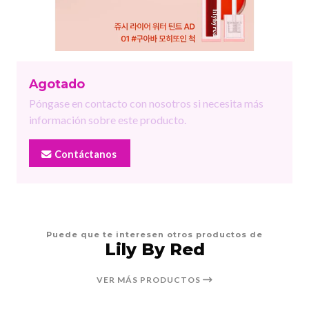
Agotado
Póngase en contacto con nosotros si necesita más
información sobre este producto.
Contáctanos
Puede que te interesen otros productos de
Lily By Red
VER MÁS PRODUCTOS