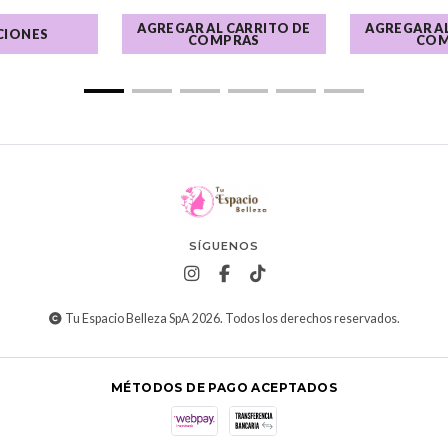
AGREGAR AL CARRITO DE
AGREGAR AL
CIONES
COMPRAS
COM
SÍGUENOS
Tu Espacio Belleza SpA 2026. Todos los derechos reservados.
MÉTODOS DE PAGO ACEPTADOS