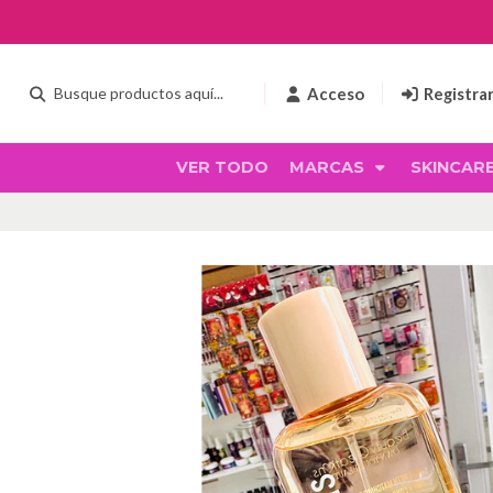
Acceso
Registra
VER TODO
MARCAS
SKINCAR