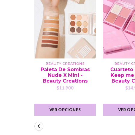
BEAUTY CREATIONS
BEAUTY C
Paleta De Sombras
Cuarteto
Nude X Mini -
Keep me 
Beauty Creations
Beauty C
$11.900
$14.
VER OPCIONES
VER OP