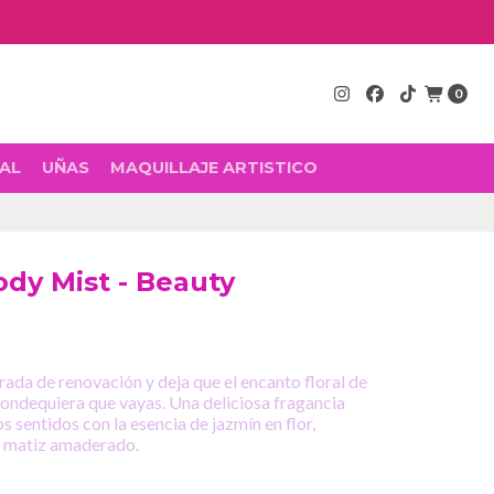
0
AL
UÑAS
MAQUILLAJE ARTISTICO
ody Mist - Beauty
rada de renovación y deja que el encanto floral de
dondequiera que vayas.
Una deliciosa fragancia
los sentidos con la esencia de jazmín en flor,
il matiz amaderado.