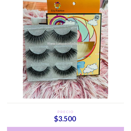
PRECIO
$3.500