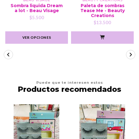
Sombra liquida Dream
Paleta de sombras
a lot - Beau Visage
Tease Me - Beauty
Creations
$5.500
$13.500
VER OPCIONES
Puede que te interesen estos
Productos recomendados