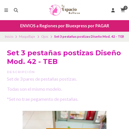
0
ENVIOS a Regiones por Bluexpress por PAGAR
Inicio
Maquillaje
Ojos
Set 3 pestañas postizas Diseño Mod. 42 - TEB
Set 3 pestañas postizas Diseño
Mod. 42 - TEB
DESCRIPCIÓN
Set de 3 pares de pestañas postizas.
Todas son el mismo modelo.
*Set no trae pegamento de pestañas.