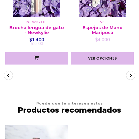
NEWKYLIE
NK
Brocha lengua de gato
Espejos de Mano
- Newkylie
Mariposa
$1.400
$4.000
$2.000
VER OPCIONES
Puede que te interesen estos
Productos recomendados