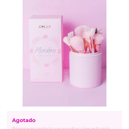
Agotado
Póngase en contacto con nosotros si necesita más