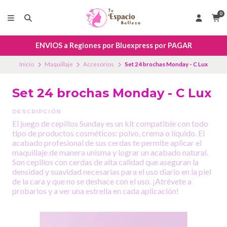
0
ENVIOS a Regiones por Bluexpress por PAGAR
Inicio
Maquillaje
Accesorios
Set 24 brochas Monday - C Lux
Set 24 brochas Monday - C Lux
DESCRIPCIÓN
El juego de cepillos Sunday es un kit compatible con todo
tipo de productos cosméticos: polvo, crema o líquido. El
acabado profesional de sus cerdas te permite aplicar el
maquillaje de manera unisma y lograr un acabado natural.
Son cepillos con cerdas de alta calidad que aseguran la
densidad y suavidad necesarias para el uso diario en la piel
de la cara y que no se deshace con el uso. ¡Atrévete a
probarlos y a ver una estrella en cada aplicación!