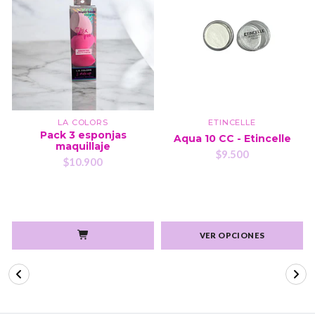
LA COLORS
ETINCELLE
Pack 3 esponjas
Aqua 10 CC - Etincelle
maquillaje
$9.500
$10.900
VER OPCIONES