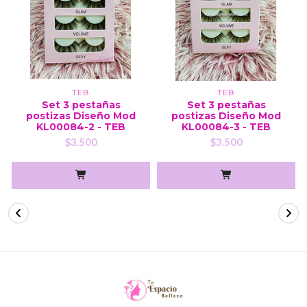
TEB
TEB
Set 3 pestañas
Set 3 pestañas
postizas Diseño Mod
postizas Diseño Mod
KL00084-2 - TEB
KL00084-3 - TEB
$3.500
$3.500