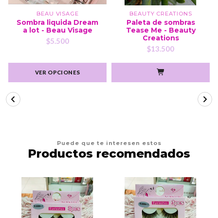
BEAU VISAGE
BEAUTY CREATIONS
Sombra liquida Dream
Paleta de sombras
a lot - Beau Visage
Tease Me - Beauty
Creations
$5.500
$13.500
VER OPCIONES
Puede que te interesen estos
Productos recomendados