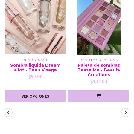
BEAU VISAGE
BEAUTY CREATIONS
Sombra liquida Dream
Paleta de sombras
a lot - Beau Visage
Tease Me - Beauty
Creations
$5.500
$13.500
VER OPCIONES