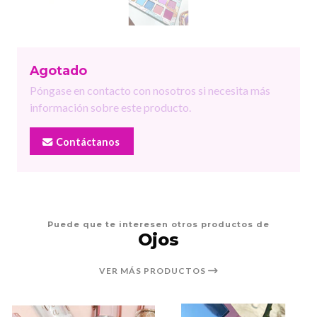
Agotado
Póngase en contacto con nosotros si necesita más
información sobre este producto.
Contáctanos
Puede que te interesen otros productos de
Ojos
VER MÁS PRODUCTOS