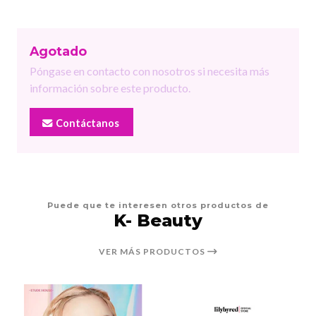
Agotado
Póngase en contacto con nosotros si necesita más
información sobre este producto.
Contáctanos
Puede que te interesen otros productos de
K- Beauty
VER MÁS PRODUCTOS