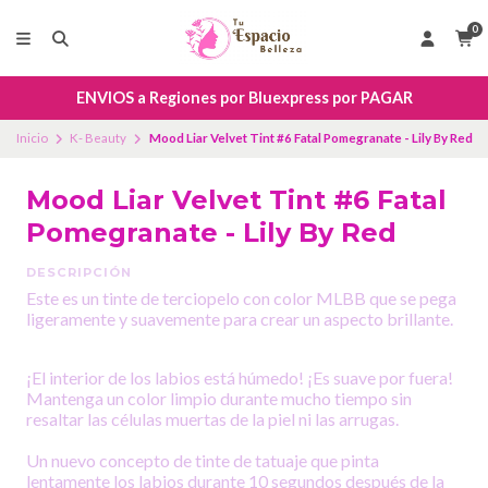
0
ENVIOS a Regiones por Bluexpress por PAGAR
Inicio
K- Beauty
Mood Liar Velvet Tint #6 Fatal Pomegranate - Lily By Red
Mood Liar Velvet Tint #6 Fatal
Pomegranate - Lily By Red
DESCRIPCIÓN
Este es un tinte de terciopelo con color MLBB que se pega
ligeramente y suavemente para crear un aspecto brillante.
¡El interior de los labios está húmedo! ¡Es suave por fuera!
Mantenga un color limpio durante mucho tiempo sin
resaltar las células muertas de la piel ni las arrugas.
Un nuevo concepto de tinte de tatuaje que pinta
lentamente los labios durante 10 segundos después de la