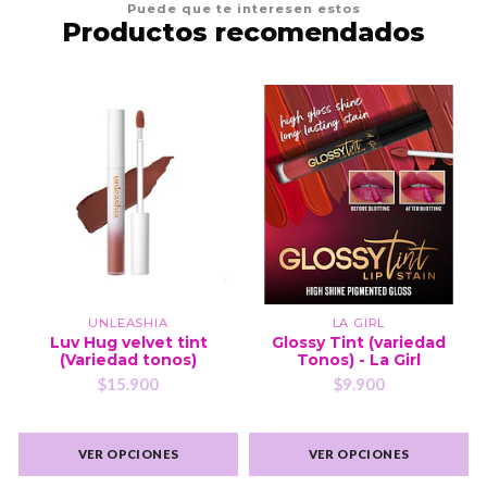
Puede que te interesen estos
Productos recomendados
UNLEASHIA
LA GIRL
Luv Hug velvet tint
Glossy Tint (variedad
(Variedad tonos)
Tonos) - La Girl
$15.900
$9.900
VER OPCIONES
VER OPCIONES