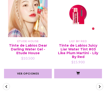
ETUDE HOUSE
LILY BY RED
Tinte de Labios Dear
Tinte de Labios Juicy
Darling Water Gel -
Liar Water Tint #03
Etude House
Like Plum Martini - Lily
By Red
$10.500
$15.900
VER OPCIONES