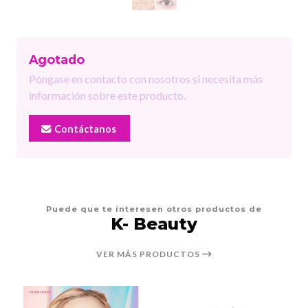
Agotado
Póngase en contacto con nosotros si necesita más
información sobre este producto.
Contáctanos
Puede que te interesen otros productos de
K- Beauty
VER MÁS PRODUCTOS