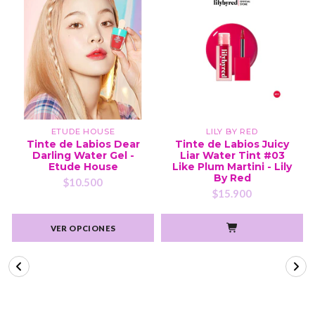
ETUDE HOUSE
LILY BY RED
Tinte de Labios Dear
Tinte de Labios Juicy
Darling Water Gel -
Liar Water Tint #03
Etude House
Like Plum Martini - Lily
By Red
$10.500
$15.900
VER OPCIONES