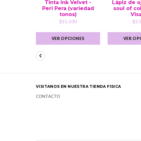
Tinta Ink Velvet -
Lápiz de o
Peri Pera (variedad
soul of co
tonos)
Vis
$15.500
$3.
VER OPCIONES
VER OP
VISITANOS EN NUESTRA TIENDA FISICA
CONTACTO