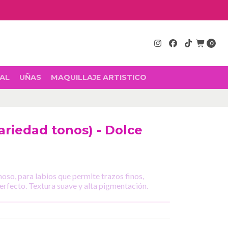
0
AL
UÑAS
MAQUILLAJE ARTISTICO
Variedad tonos) - Dolce
moso, para labios que permite trazos finos,
erfecto. Textura suave y alta pigmentación.