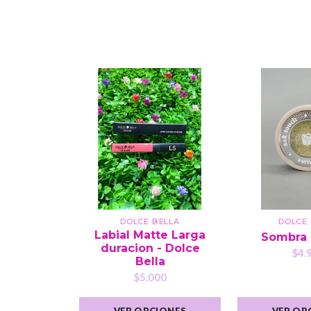
DOLCE BELLA
DOLCE 
Labial Matte Larga
Sombra
duracion - Dolce
$4.
Bella
$5.000
VER OPCIONES
VER OP