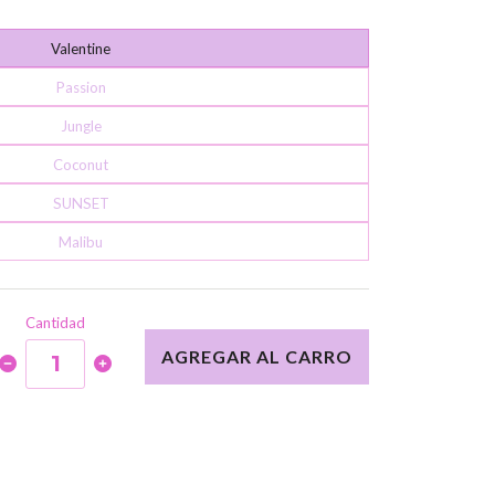
Valentine
Passion
Jungle
Coconut
SUNSET
Malibu
Cantidad
AGREGAR AL CARRO