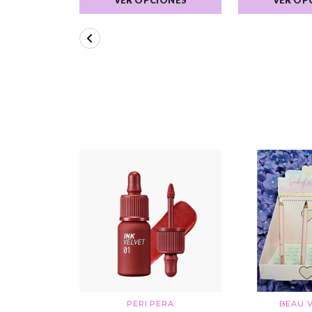
PERI PERA
BEAU V