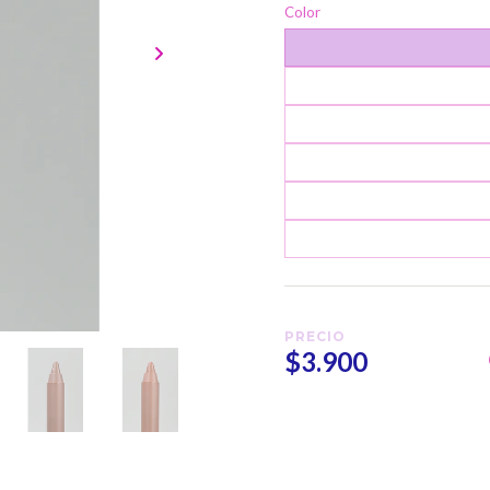
Color
PRECIO
$3.900