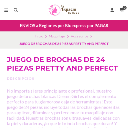
0
ENVIOS a Regiones por Bluexpress por PAGAR
Inicio
Maquillaje
Accesorios
JUEGO DE BROCHAS DE 24 PIEZAS PRETTY AND PERFECT
JUEGO DE BROCHAS DE 24
PIEZAS PRETTY AND PERFECT
DESCRIPCIÓN
No importa si eres principiante o profesional, ¡nuestro
juego de brochas blancas Dream Girl es el complemento
perfecto para tu glamorosa caja de herramientas! Este
juego de 24 piezas incluye todas las brochas que necesitas
para aplicar, difuminar y perfeccionar tu maquillaje con
facilidad. Nuestras brochas son ultrasuaves, delicadas con
la piel y duraderas, ¡lo que le brinda brochas que duran! Y