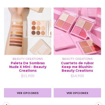
BEAUTY CREATIONS
BEAUTY CREATIONS
Paleta De Sombras
Cuarteto de rubor
Nude X Mini - Beauty
Keep me Blushin-
Creations
Beauty Creations
$11.900
$14.900
VER OPCIONES
VER OPCIONES