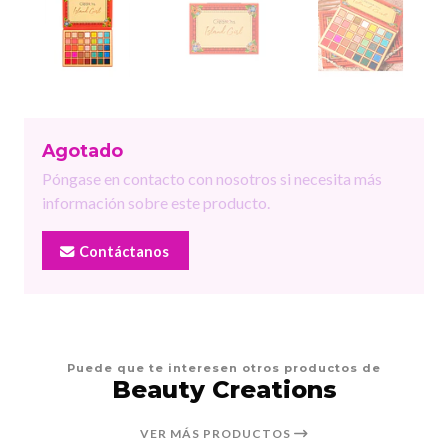
Agotado
Póngase en contacto con nosotros si necesita más
información sobre este producto.
Contáctanos
Puede que te interesen otros productos de
Beauty Creations
VER MÁS PRODUCTOS