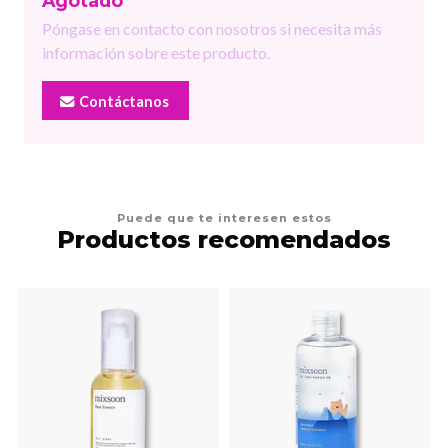
Agotado
Póngase en contacto con nosotros si necesita más
información sobre este producto.
Contáctanos
Puede que te interesen estos
Productos recomendados