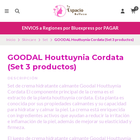
0
ENVIOS a Regiones por Bluexpress por PAGAR
Inicio
Skincare
Set
GOODAL Houttuynia Cordata (Set 3 productos)
GOODAL Houttuynia Cordata
(Set 3 productos)
DESCRIPCIÓN
Set de crema hidratante calmante Goodal Houttuynia
Cordata El componente principal de la crema es el
extracto de la planta houttuynia cordata. Esta planta es
conocida por sus propiedades calmantes y su capacidad
para hidratar y calmar la piel. La crema está enriquecida
con ingredientes activos que ayudan a reducir la irritación
e inflamación de la piel, además de mejorar su elasticidad y
firmeza.
El juego de crema hidratante calmante Goodal Houttuynia