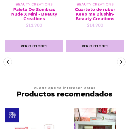
BEAUTY CREATIONS
BEAUTY CREATIONS
Paleta De Sombras
Cuarteto de rubor
Nude X Mini - Beauty
Keep me Blushin-
Creations
Beauty Creations
$11.900
$14.900
VER OPCIONES
VER OPCIONES
Puede que te interesen estos
Productos recomendados
30%
OFF