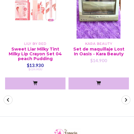
LILY BY RED
KARA BEAUTY
Sweet Liar Milky Tint
Set de maquillaje Lost
Milky Lip Crayon Set 04
In Oasis - Kara Beauty
peach Pudding
$14.900
$13.930
$19.900