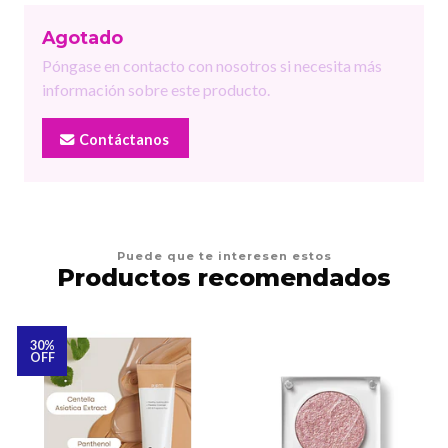
Agotado
Póngase en contacto con nosotros si necesita más
información sobre este producto.
Contáctanos
Puede que te interesen estos
Productos recomendados
30%
OFF