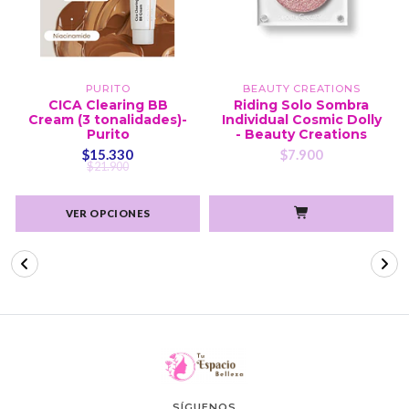
PURITO
BEAUTY CREATIONS
CICA Clearing BB
Riding Solo Sombra
Cream (3 tonalidades)-
Individual Cosmic Dolly
Purito
- Beauty Creations
$15.330
$7.900
$21.900
VER OPCIONES
SÍGUENOS