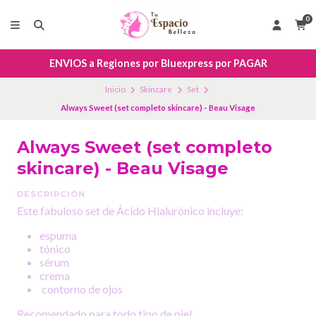
0
ENVIOS a Regiones por Bluexpress por PAGAR
Inicio
Skincare
Set
Always Sweet (set completo skincare) - Beau Visage
Always Sweet (set completo
skincare) - Beau Visage
DESCRIPCIÓN
Este fabuloso set de Ácido Hialurónico incluye:
espuma
tónico
sérum
crema
contorno de ojos
Recomendado para todo tipo de piel.